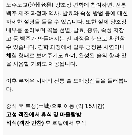
노주노교(泸州老窖) 양조장 견학에 참여하면, 전통
백주 제조 과정과 역사, 발효와 숙성 방법 등에 대한
자세한 설명을 들을 수 있습니다. 또한 실제 양조장
내부를 둘러보며 곡물 선별, 발효, 증류, 숙성 저장
고 등 백주가 만들어지는 전 과정을 눈으로 확인할
수 있습니다. 견학 과정에서 일부 공정은 시연이나
체험 형태로 보여주기도 하며, 완성된 술의 향과 맛
을 시음할 기회도 제공됩니다.
이후 루저우 시내의 전통 술 도매상점들을 둘러봅니
다.
중식 후 토성(土城)으로 이동 (약 1.5시간)
고성 객잔에서 휴식 및 마을탐방
석식(객잔 만찬)
후 호텔에서 휴식