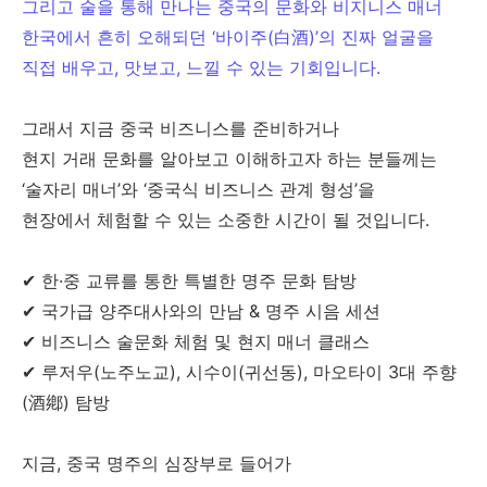
그리고 술을 통해 만나는 중국의 문화와 비지니스 매너
한국에서 흔히 오해되던 ‘바이주(白酒)’의 진짜 얼굴을
직접 배우고, 맛보고, 느낄 수 있는 기회입니다.
그래서 지금 중국 비즈니스를 준비하거나
현지 거래 문화를 알아보고 이해하고자 하는 분들께는
‘술자리 매너’와 ‘중국식 비즈니스 관계 형성’을
현장에서 체험할 수 있는 소중한 시간이 될 것입니다.
✔ 한·중 교류를 통한 특별한 명주 문화 탐방
✔ 국가급 양주대사와의 만남 & 명주 시음 세션
✔ 비즈니스 술문화 체험 및 현지 매너 클래스
✔ 루저우(노주노교), 시수이(귀선동), 마오타이 3대 주향
(酒鄕) 탐방
지금, 중국 명주의 심장부로 들어가