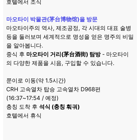
호텔에서 조식
마오타이 박물관(茅台博物馆)을 방문
마오타이주의 역사, 제조공정, 각 시대의 대표 술병
등을 둘러보며 세계적으로 명성을 얻은 명주의 비밀
을 알아봅니다.
중식 후
마오타이 거리(茅台酒街) 탐방
- 마오타이
의 다양한 제품을 시음, 구입할 수 있습니다.
쭌이로 이동(약 1.5시간)
CRH 고속열차 탑승 고속열차 D968편
(16:37~17:54 / 예정)
충칭 도착 후
석식 (충칭 훠궈)
호텔에서 휴식