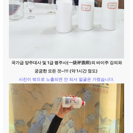
국가급 양주대사 및 1급 평주사(一级评酒师)의 바이주 강의와
궁굼한 모든 것~!!! (약 1시간 정도)
사진이 밖으로 노출되면 안 되서 얼굴은 가렸습니다.