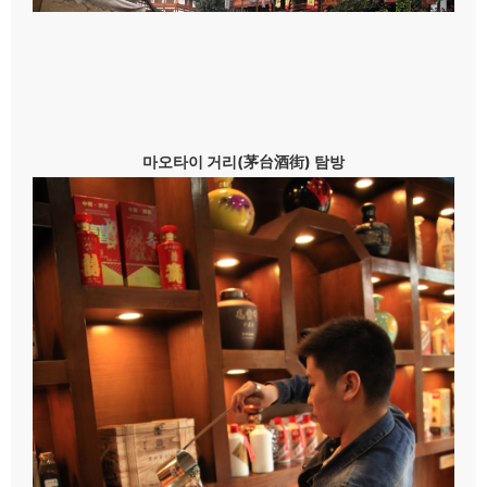
마오타이 거리(茅台酒街) 탐방