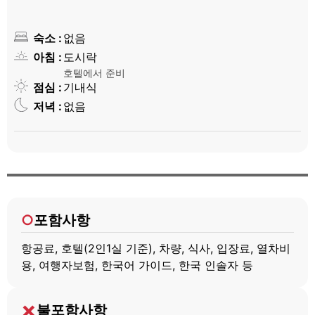
숙소
없음
아침
도시락
호텔에서 준비
점심
기내식
저녁
없음
포함사항
항공료, 호텔(2인1실 기준), 차량, 식사, 입장료, 열차비
용, 여행자보험, 한국어 가이드, 한국 인솔자 등
불포함사항