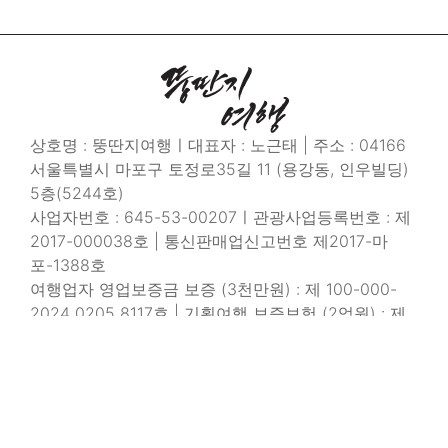
상호명 : 뚱딴지여행ㅣ대표자 : 노근태 | 주소 : 04166
서울특별시 마포구 토정로35길 11 (용강동, 인우빌딩)
5층(5244호)
사업자번호 : 645-53-00207ㅣ관광사업등록번호 : 제
2017-000038호 | 통신판매업신고번호 제2017-마
포-1388호
여행업자 영업보증금 보증 (3천만원) : 제 100-000-
2024 0205 8117호 | 기획여행 보증보험 (2억원) : 제
100-000-2024 0414 1942 호
개인정보관리책임자 : 노근태 (pang@redpang.com)
ㅣ대표전화 : 02-6925-2569ㅣ이메일 :
hello@redpang.comㅣ이메일주소수집거부