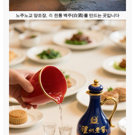
노주노교 양조장
, 즉
전통 백주(白酒)를 만드는 곳입니다