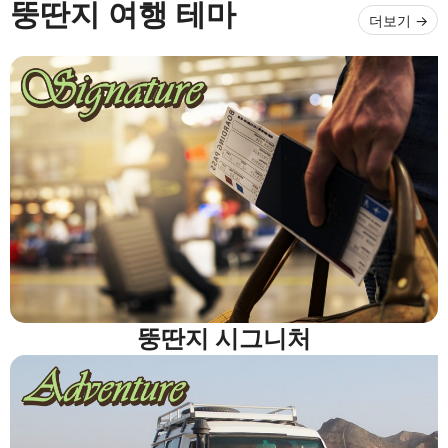
뚱딴지 여행 테마
더보기
뚱딴지 시그니처