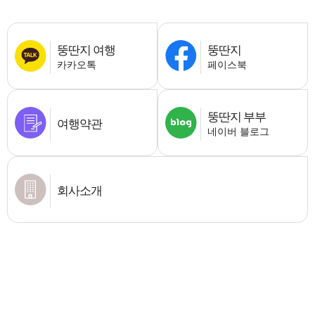
뚱딴지 여행
뚱딴지
카카오톡
페이스북
뚱딴지 부부
여행약관
네이버 블로그
회사소개