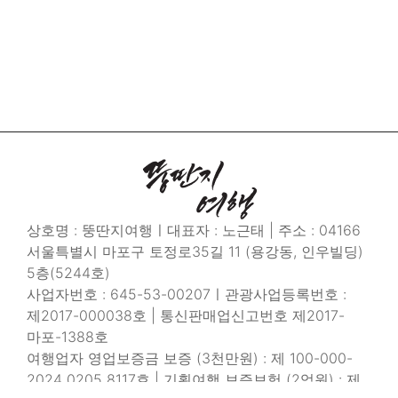
상호명 : 뚱딴지여행ㅣ대표자 : 노근태 | 주소 : 04166
서울특별시 마포구 토정로35길 11 (용강동, 인우빌딩)
5층(5244호)
사업자번호 : 645-53-00207ㅣ관광사업등록번호 :
제2017-000038호 | 통신판매업신고번호 제2017-
마포-1388호
여행업자 영업보증금 보증 (3천만원) : 제 100-000-
2024 0205 8117호 | 기획여행 보증보험 (2억원) : 제