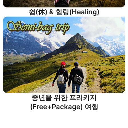
쉼(休) & 힐링(Healing)
중년을 위한 프리키지
(Free+Package) 여행