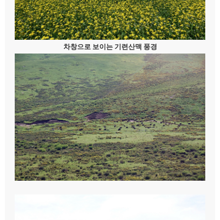
차창으로 보이는 기련산맥 풍경