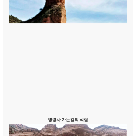
병령사 가는길의 석림