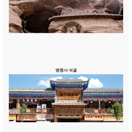
병령사 석굴