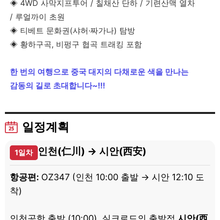
◈ 4WD 사막지프투어 / 칠채산 단하 / 기련산맥 열차
/ 루얼까이 초원
◈ 티베트 문화권(샤허·짜가나) 탐방
◈ 황하구곡, 비펑구 협곡 트래킹 포함
한 번의 여행으로 중국 대지의 다채로운 색을 만나는
감동의 길로 초대합니다~!!!
일정계획
인천(仁川) → 시안(西安)
1일차
항공편:
OZ347 (인천 10:00 출발 → 시안 12:10 도
착)
인천공항 출발 (10:00), 실크로드의 출발점
시안(西