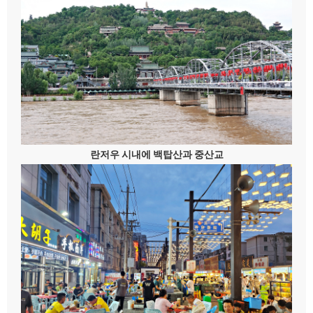
란저우 시내에 백탑산과 중산교