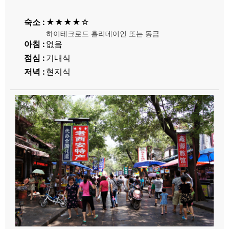
숙소
★★★★☆
하이테크로드 홀리데이인 또는 동급
아침
없음
점심
기내식
저녁
현지식