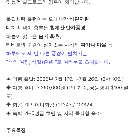
잊혔던 실크로드의 영혼이 깨어납니다.
물결처럼 출렁이는 모래사막
바단지린
대지의 색이 춤추는
칠채산 단하풍경
,
하늘이 맞다은 습지
화호
,
티베트의 숨결이 살아있는 샤허와
짜가나 마을
등
하루에도 세 번 다른 풍경이 펼쳐지는
“색의 여정, 색길(色路)”로 여러분을 초대합니다.
◈ 여행 출발: 2025년 7월 17일 ~7월 26일 (8박 10일)
◈ 여행 경비: 3,290,000원 (1인 기준, 공동경비 $100 별
도)
◈ 항공: 아시아나항공 OZ347 / OZ324
◈ 숙박: 4~5성급 호텔 및 지역 특색형 숙소
주요특징