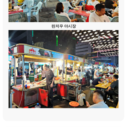
란저우 야시장