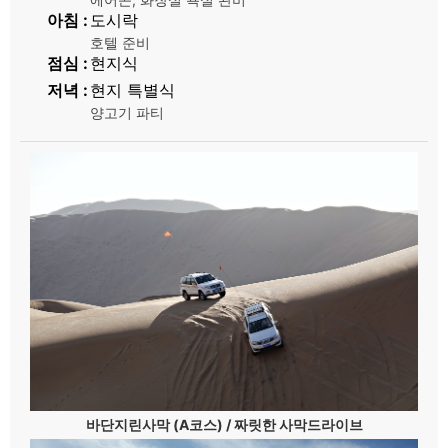
아침
도시락
호텔 준비
점심
현지식
저녁
현지 특별식
양고기 파티
바단지린사막 (A코스) / 짜릿한 사막드라이브